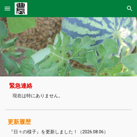
Skip to main content
Skip to navigation
緊急連絡
現在は特にありません。
更新履歴
『日々の様子』を更新しました！
（2026.0
8.06
）