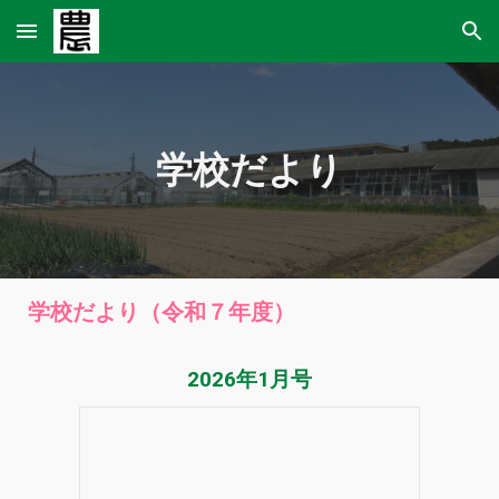
Skip to main content
Skip to navigation
学校だより
学校だより（令和
７
年度）
202
6
年1月号