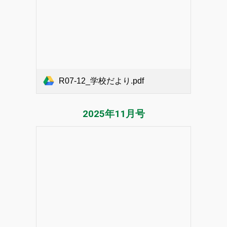
R07-12_学校だより.pdf
2025年1
1
月号