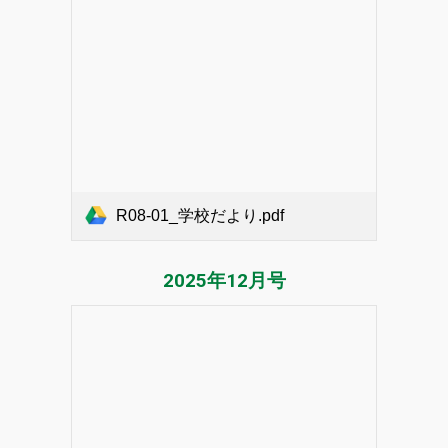
R08-01_学校だより.pdf
2025年1
2
月号