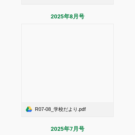
2025年
8
月号
R07-08_学校だより.pdf
2025年
7
月号