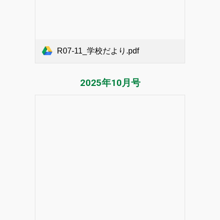
R07-11_学校だより.pdf
2025年
10
月号