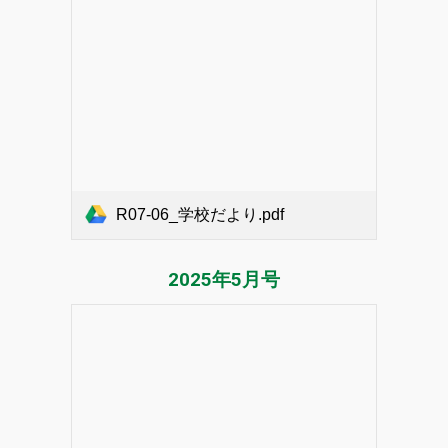
R07-06_学校だより.pdf
2025年
5
月号