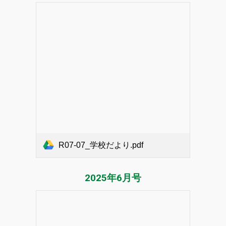
R07-07_学校だより.pdf
2025年
6
月号