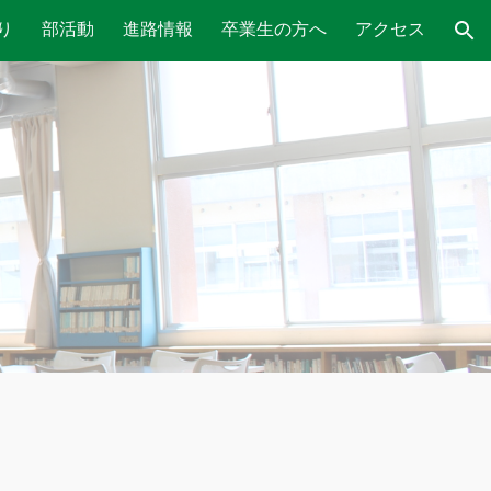
り
部活動
進路情報
卒業生の方へ
アクセス
ion