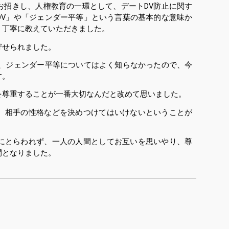
招きし、人権教育の一環として、デートDV防止に関す
DV」や「ジェンダー平等」という言葉の基本的な意味か
く丁寧に教えていただきました。
寄せられました。
、ジェンダー平等についてはよく知らなかったので、今
す。
尊重することが一番大切なんだと改めて思いました。
、相手の性格などを決めつけてはいけないということが
にとらわれず、一人の人間としてお互いを思いやり、尊
間となりました。