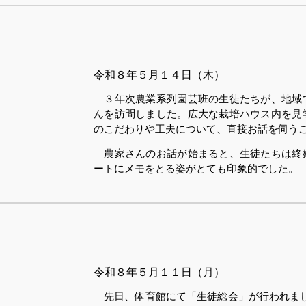
令和８
年５月１４日（木）
３年次農業系列園芸班の生徒たちが、地域
んを訪問しました。広大な栽培ハウス内を見
のこだわりや工夫について、直接お話を伺う
農家さんのお話が始まると、生徒たちは終
ートにメモをとる姿がとても印象的でした。
令和８
年５月１１日（月）
先日、体育館にて「生徒総会」が行われまし