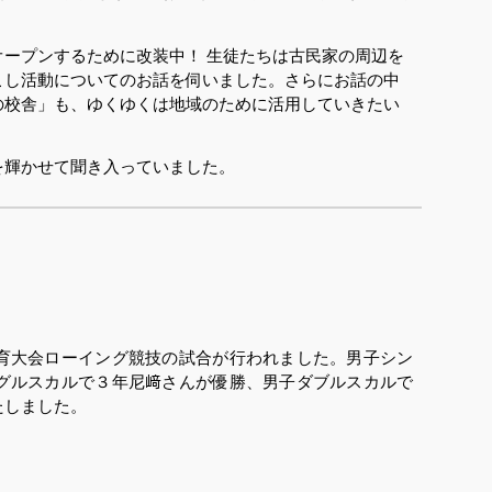
ープンするために改装中！ 生徒たちは古民家の周辺を
こし活動についてのお話を伺いました。さらにお話の中
の校舎」も、ゆくゆくは地域のために活用していきたい
輝かせて聞き入っていました。
育大会ローイング競技の試合が行われました。男子シン
グルスカルで３年尼﨑さんが優勝、男子ダブルスカルで
たしました。