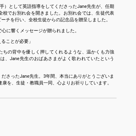
手）として英語指導をしてくださったJane先生が、任期
全校でお別れ会を開きました。お別れ会では、生徒代表
ピーチを行い、全校生徒からの記念品を贈呈しました。
で心に響くメッセージが贈られました。
えることが必要」
たちの背中を優しく押してくれるような、温かくも力強
は、Jane先生のおばあさまがよく歌われていたという
さったJane先生。3年間、本当にありがとうございま
健康を、生徒・教職員一同、心よりお祈りしています。