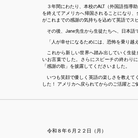
３年間にわたり、本校のALT（外国語指導助
を終えてアメリカへ帰国されることになり、
がこれまでの感謝の気持ちを込めて英語でス
その後、Jane先生から生徒たちへ、日本語
「人が幸せになるためには、恐怖を乗り越
これから新しい世界へ踏み出していく生徒
いお言葉でした。さらにスピーチの終わりに
「感謝の歌」を披露してくださいました。
いつも笑顔で優しく英語の楽しさを教えてくだ
した！ アメリカへ戻られてからのご活躍とご
令和８
年６月２２日（月）