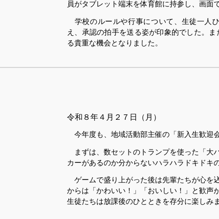
員がタブレット端末を体育館に持参し、画面
学校のルールや行事について、生徒一人ひ
え、承認の拍手を送る姿が印象的でした。ま
る貴重な機会となりました。
令和８
年４月２７日（月）
今年度も、地域活動部主催の「新入生歓迎会
まずは、数セットのトランプを使った「大
カーがあるのか分からないハラハラドキドキ
ゲームで盛り上がった後は先輩たちが心を
からは「かわいい！」「おいしい！」と歓声
生徒たちは放課後のひとときを存分に楽しみ