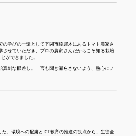
での学びの一環として下関市綾羅木にあるトマト農家さ
学させていただき、プロの農家さんだからこそ知る栽培
ことができました。
始真剣な眼差し
。
一言も聞き漏らさないよう、熱心にノ
た。環境への配慮とICT教育の推進の観点から、生徒全