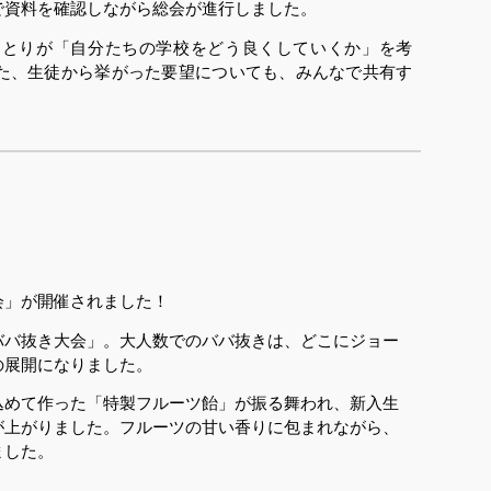
で資料を確認しながら総会が進行しました。
とりが「自分たちの学校をどう良くしていくか」を考
た、生徒から挙がった要望についても、みんなで共有す
」が開催されました！
ババ抜き大会」。大人数でのババ抜きは、どこにジョー
の展開になりました。
込めて作った「特製フルーツ飴」が振る舞われ、新入生
が上がりました
。
フルーツの甘い香りに包まれながら、
ました。