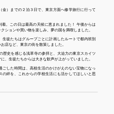
（金）までの２泊３日で、東京方面へ修学旅行に行って
着。この日は最高の天候に恵まれました！ 午後からは
ラクションや買い物を楽しみ、夢の国を満喫しました。
、生徒たちはグループごとに計画したルートで都内班別
いお店など、東京の街を散策しました。
の歴史を感じる浅草寺の参拝と、大迫力の東京スカイツ
マに、生徒たちからは大きな歓声が上がっていました。
過ごした時間は、高校生活のかけがえのない宝物になっ
スの絆を、これからの学校生活にも活かしてほしいと思