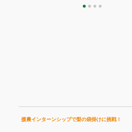
援農インターンシップで梨の袋掛けに挑戦！