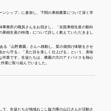
ーンシップ」に参加し、下関の果樹農業について深く学
林事務所の職員さんをお招きし、「全国果樹生産の動向
の果樹生産の特徴」について詳しく教えていただきまし
にある「山野農園」さんへ移動し、梨の袋掛け体験をさせ
虫から守る」「見た目を美しく仕上げる」という、美味
な作業です。生徒たちは、農園の方のアドバイスを熱心
に作業に取り組んでいました。
して、生徒たちが地域おこし協力隊の山口さんが活動さ