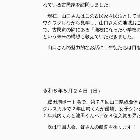
れている古民家を訪問しました。
現在、山口さんはこの古民家を民泊としてオ
ワクワクしながら見学し、山口さんの地域お
で、古民家の隣にある「廃校になった小学校
という未来の構想も教えていただきました。
山口さんの魅力的なお話に、生徒たちは目を
令和８
年５月２４日（日）
豊田湖ボート場で、第７７回山口県総合体
グルスカルで２年山﨑くんが優勝、女子シン
２年武内くんと池田くんペアが３位入賞を果
次は中国大会、皆さんの健闘を祈ります！